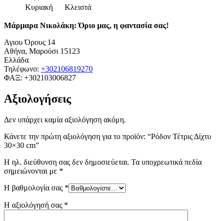
Κυριακή
Κλειστά
Μάρμαρα Νικολάκη: Όριο μας, η φαντασία σας!
Αγιου Όρους 14
Αθήνα
,
Μαρούσι
15123
Ελλάδα
Τηλέφωνο:
+302106819270
ΦΑΞ:
+302103006827
Αξιολογήσεις
Δεν υπάρχει καμία αξιολόγηση ακόμη.
Κάνετε την πρώτη αξιολόγηση για το προϊόν: “Ρόδον Τέτρις Δίχτυ
30×30 cm”
Η ηλ. διεύθυνση σας δεν δημοσιεύεται.
Τα υποχρεωτικά πεδία
σημειώνονται με
*
Η βαθμολογία σας
*
Η αξιολόγησή σας
*