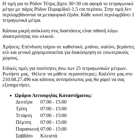
Η τιμή για το Ρόδον Τέτρις Δίχτυ 30×30 cm αφορά το τετραγωνικό
μέτρο με πάχος Ρόδον Πυραμίδα1-1,5 cm περίπου. Στην τιμή δεν
περιλαμβάνονται τα μεταφορικά έξοδα. Κάθε κουτί περιλαμβάνει 1
τετραγωνικά μέτρα.
Κάποια μικρή απόκλιση στις διαστάσεις είναι πιθανή λόγω
ιδιαιτερότητας του υλικού.
Χρήσεις: Επένδυση τοίχου σε καθιστικό, μπάνιο, σαλόνι, βεράντες
κτλ και γενικά χρησιμοποιείται για διακόσμηση σε εσωτερικούς
χώρους.
Ειδικές τιμές για ποσότητες άνω των 25 τετραγωνικών μέτρων.
Ρωτήστε μας. Θέλετε να μάθετε περισσότερα;;; Καλέστε μας στο
210.68.27.496 και κάποιος αντιπρόσωπος μας θα χαρεί να σας
εξυπηρετήσει.
Ωράριο Λειτουργίας Καταστήματος:
Δευτέρα
07:00 - 15:00
Τρίτη
07:00 - 15:00
Τετάρτη
07:00 - 15:00
Πέμπτη
07:00 - 15:00
Παρασκευή
07:00 - 15:00
Σαββάτο
Κλειστά