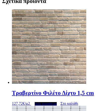
Σχετικά προϊόντα
Τραβερτίνο Φιλέτο Δίχτυ 1,5 cm
127,72
€
/μ2
Στο καλάθι
Δείτε περισσότερα