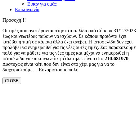
Είπαν για εμάς
Επικοινωνία
Προσοχή!!!
Οι τιμές που αναφέρονται στην ιστοσελίδα από σήμερα 31/12/2023
έως και νεωτέρας παύουν να ισχύουν. Σε κάποια προιόντα έχει
κατέβει η τιμή σε κάποια άλλα έχει ανέβει. Η ιστοσελίδα δεν έχει
προλάβει να ενημερωθεί για τις νέες αυτές τιμές. Σας παρακαλούμε
πολύ για να μάθετε για τις νέες τιμές και μέχρι να ενημερωθεί η
ιστοσελίδα να επικοινωνείτε μέσω τηλεφώνου στο
210-681970
.
Δυστυχώς είναι κάτι που δεν είναι στο χέρι μας για να το
διαχειριστούμε… Ευχαριστούμε πολύ.
CLOSE