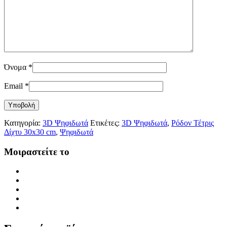
Όνομα
*
Email
*
Κατηγορία:
3D Ψηφιδωτά
Ετικέτες:
3D Ψηφιδωτά
,
Ρόδον Τέτρις
Δίχτυ 30x30 cm
,
Ψηφιδωτά
Μοιραστείτε το