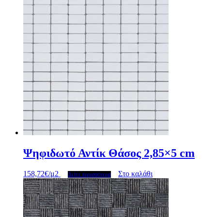
Ψηφιδωτό Αντίκ Θάσος 2,85×5 cm
158,72
€
/μ2
Στο καλάθι
Δείτε περισσότερα