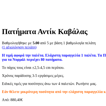
Πατήματα Αντίκ Καβάλας
Βαθμολογήθηκε με
5.00
από 5 με βάση
1
βαθμολογία πελάτη
(
1
αξιολόγηση πελάτη)
Η τιμή αφορά την παλέτα. Ελάχιστη παραγγελία 1 παλέτα. Τα
για τα Νορμάλ περιέχει 80 πατήματα.
Το πάχος τους είναι ±2,5-4,5 cm περίπου.
Χρόνος παράδοσης 3-5 εργάσιμες μέρες.
Ειδικές τιμές για ποσότητες άνω των 4 παλετών. Ρωτήστε μας.
Εάν θέλετε μικρότερη ποσότητα από την ελάχιστη παραγγελία καλ
Από:
880,40
€