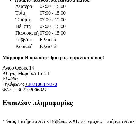
Δευτέρα
07:00 - 15:00
Τρίτη
07:00 - 15:00
Τετάρτη
07:00 - 15:00
Πέμπτη
07:00 - 15:00
Παρασκευή
07:00 - 15:00
Σαββάτο
Κλειστά
Κυριακή
Κλειστά
Μάρμαρα Νικολάκη: Όριο μας, η φαντασία σας!
Αγιου Όρους 14
Αθήνα
,
Μαρούσι
15123
Ελλάδα
Τηλέφωνο:
+302106819270
ΦΑΞ:
+302103006827
Επιπλέον πληροφορίες
Τύπος
Πατήματα Αντικ Καβάλας XXL 50 τεμάχια, Πατήματα Αντίκ