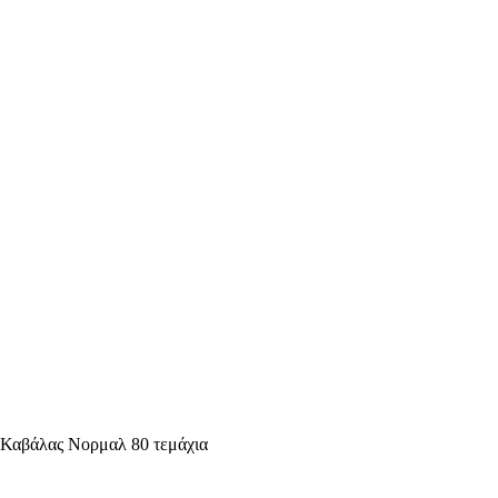
 Καβάλας Νορμαλ 80 τεμάχια