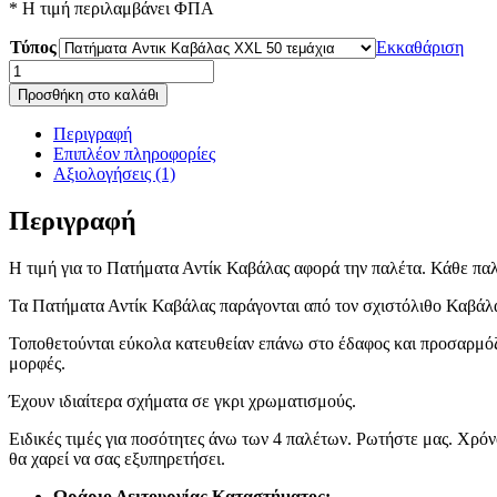
* H τιμή περιλαμβάνει ΦΠΑ
Τύπος
Εκκαθάριση
Πατήματα
Αντίκ
Προσθήκη στο καλάθι
Καβάλας
ποσότητα
Περιγραφή
Επιπλέον πληροφορίες
Αξιολογήσεις (1)
Περιγραφή
Η τιμή για το Πατήματα Αντίκ Καβάλας αφορά την παλέτα. Κάθε παλέ
Τα Πατήματα Αντίκ Καβάλας παράγονται από τον σχιστόλιθο Καβάλα
Τοποθετούνται εύκολα κατευθείαν επάνω στο έδαφος και προσαρμόζο
μορφές.
Έχουν ιδιαίτερα σχήματα σε γκρι χρωματισμούς.
Ειδικές τιμές για ποσότητες άνω των 4 παλέτων. Ρωτήστε μας. Χρό
θα χαρεί να σας εξυπηρετήσει.
Ωράριο Λειτουργίας Καταστήματος: