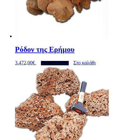
Ρόδον της Ερήμου
3.472,00
€
Στο καλάθι
Δείτε περισσότερα