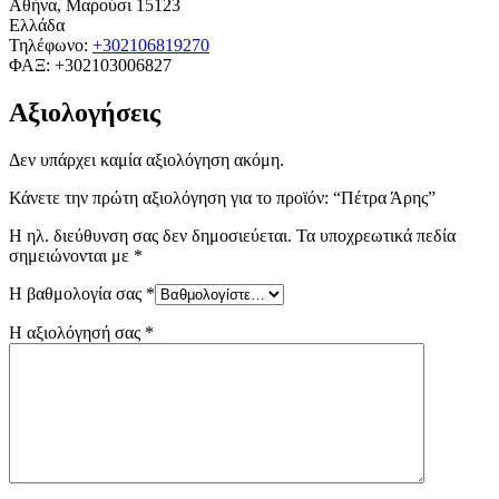
Αθήνα
,
Μαρούσι
15123
Ελλάδα
Τηλέφωνο:
+302106819270
ΦΑΞ:
+302103006827
Αξιολογήσεις
Δεν υπάρχει καμία αξιολόγηση ακόμη.
Κάνετε την πρώτη αξιολόγηση για το προϊόν: “Πέτρα Άρης”
Η ηλ. διεύθυνση σας δεν δημοσιεύεται.
Τα υποχρεωτικά πεδία
σημειώνονται με
*
Η βαθμολογία σας
*
Η αξιολόγησή σας
*