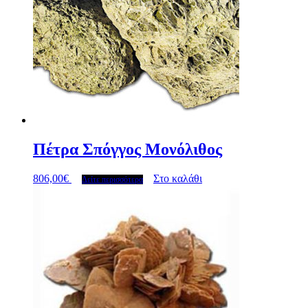
Πέτρα Σπόγγος Μονόλιθος
806,00
€
Στο καλάθι
Δείτε περισσότερα