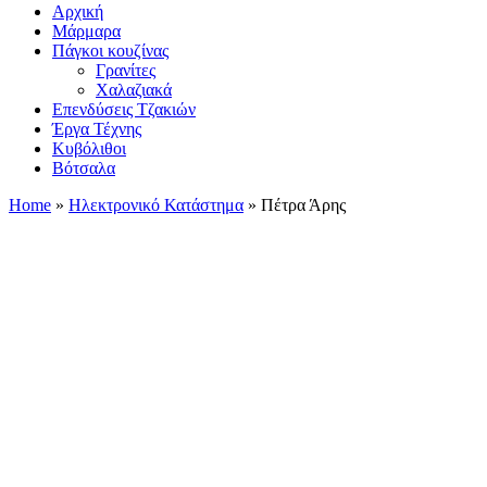
Αρχική
Μάρμαρα
Πάγκοι κουζίνας
Γρανίτες
Χαλαζιακά
Επενδύσεις Τζακιών
Έργα Τέχνης
Κυβόλιθοι
Βότσαλα
Home
»
Ηλεκτρονικό Κατάστημα
»
Πέτρα Άρης