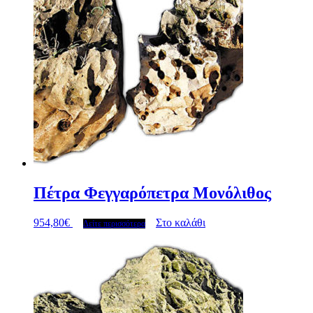
Πέτρα Φεγγαρόπετρα Μονόλιθος
954,80
€
Στο καλάθι
Δείτε περισσότερα