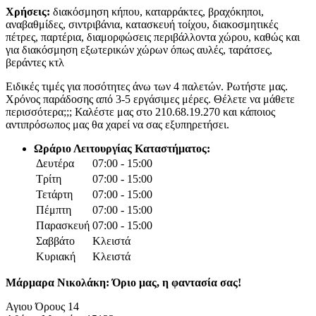
Χρήσεις:
διακόσμηση κήπου, καταρράκτες, βραχόκηποι,
αναβαθμίδες, σιντριβάνια, κατασκευή τοίχου, διακοσμητικές
πέτρες, παρτέρια, διαμορφώσεις περιβάλλοντα χώρου, καθώς και
για διακόσμηση εξωτερικών χώρων όπως αυλές, ταράτσες,
βεράντες κτλ
Ειδικές τιμές για ποσότητες άνω των 4 παλετών. Ρωτήστε μας.
Χρόνος παράδοσης από 3-5 εργάσιμες μέρες. Θέλετε να μάθετε
περισσότερα;;; Καλέστε μας στο 210.68.19.270 και κάποιος
αντιπρόσωπος μας θα χαρεί να σας εξυπηρετήσει.
Ωράριο Λειτουργίας Καταστήματος:
Δευτέρα
07:00 - 15:00
Τρίτη
07:00 - 15:00
Τετάρτη
07:00 - 15:00
Πέμπτη
07:00 - 15:00
Παρασκευή
07:00 - 15:00
Σαββάτο
Κλειστά
Κυριακή
Κλειστά
Μάρμαρα Νικολάκη: Όριο μας, η φαντασία σας!
Αγιου Όρους 14