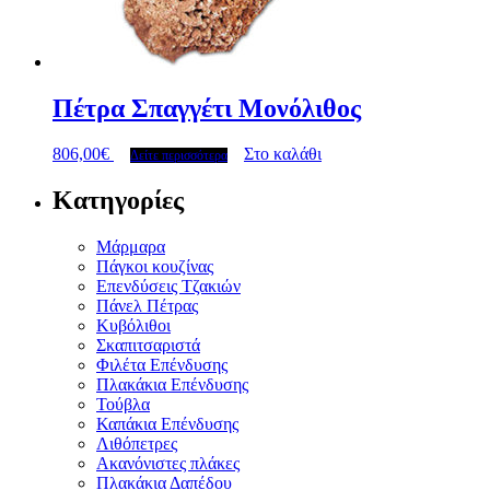
Πέτρα Σπαγγέτι Μονόλιθος
806,00
€
Στο καλάθι
Δείτε περισσότερα
Κατηγορίες
Μάρμαρα
Πάγκοι κουζίνας
Επενδύσεις Τζακιών
Πάνελ Πέτρας
Κυβόλιθοι
Σκαπιτσαριστά
Φιλέτα Επένδυσης
Πλακάκια Επένδυσης
Τούβλα
Καπάκια Επένδυσης
Λιθόπετρες
Ακανόνιστες πλάκες
Πλακάκια Δαπέδου