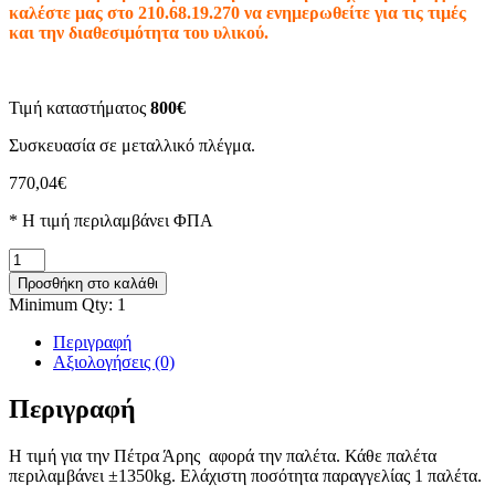
καλέστε μας στο 210.68.19.270 να ενημερωθείτε για τις τιμές
και την διαθεσιμότητα του υλικού.
Τιμή καταστήματος
800€
Συσκευασία σε μεταλλικό πλέγμα.
770,04
€
* H τιμή περιλαμβάνει ΦΠΑ
Πέτρα
Άρης
Προσθήκη στο καλάθι
ποσότητα
Minimum Qty: 1
Περιγραφή
Αξιολογήσεις (0)
Περιγραφή
Η τιμή για την Πέτρα Άρης αφορά την παλέτα. Κάθε παλέτα
περιλαμβάνει ±1350kg. Ελάχιστη ποσότητα παραγγελίας 1 παλέτα.