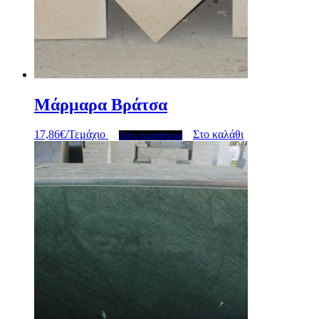
Μάρμαρα Βράτσα
17,86
€
/Τεμάχιο
Στο καλάθι
Δείτε περισσότερα