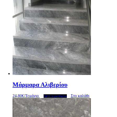
Μάρμαρα Αλιβερίου
24,80
€
/Τεμάχιο
Στο καλάθι
Δείτε περισσότερα