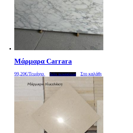
Mάρμαρα Carrara
99,20
€
/Τεμάχιο
Στο καλάθι
Δείτε περισσότερα