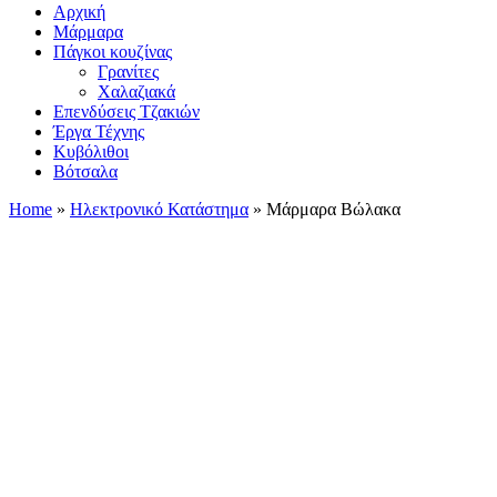
Αρχική
Μάρμαρα
Πάγκοι κουζίνας
Γρανίτες
Χαλαζιακά
Επενδύσεις Τζακιών
Έργα Τέχνης
Κυβόλιθοι
Βότσαλα
Home
»
Ηλεκτρονικό Κατάστημα
»
Μάρμαρα Βώλακα