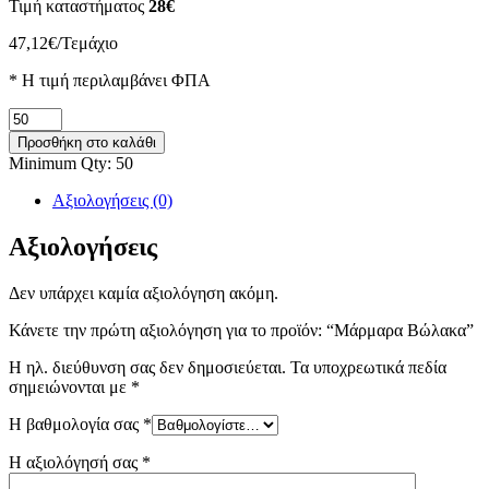
Τιμή καταστήματος
28€
47,12
€
/Τεμάχιο
* H τιμή περιλαμβάνει ΦΠΑ
Μάρμαρα
Βώλακα
Προσθήκη στο καλάθι
ποσότητα
Minimum Qty: 50
Αξιολογήσεις (0)
Αξιολογήσεις
Δεν υπάρχει καμία αξιολόγηση ακόμη.
Κάνετε την πρώτη αξιολόγηση για το προϊόν: “Μάρμαρα Βώλακα”
Η ηλ. διεύθυνση σας δεν δημοσιεύεται.
Τα υποχρεωτικά πεδία
σημειώνονται με
*
Η βαθμολογία σας
*
Η αξιολόγησή σας
*