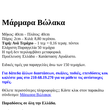
Μάρμαρα Βώλακα
Μήκος: 40cm – Πλάτος: 40cm
Πάχος: 2cm – Κιλά: 8,80 περίπου.
Τιμή: Ανά Τεμάχιο
– 1 τεμ = 0,16 τεραγ. πόντοι
Ελάχιστη Παραγγελία 50 τεμάχια
Η τιμή δεν περιλαμβάνει μεταφορικά.
Προέλευση: Ελλάδα – Κατάσταση: Αγυάλιστο.
Ειδικές τιμές για παραγγελίες άνω των 150 τεμαχίων.
Για δάπεδα άλλων διαστάσεων, σκάλες, ποδιές, επενδύσεις κοκ
καλέστε μας στο 210-68.19.270 για να μάθετε τις αντίστοιχες
τιμές.
Θέλετε περισσότερες πληροφορίες;;; Kάντε κλικ στον παρακάτω
σύνδεσμο:
Μάρμαρα Βώλακας
Παραδόσεις σε όλη την Ελλάδα.