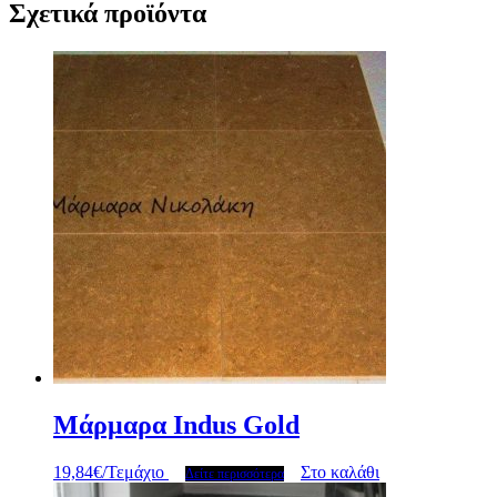
Σχετικά προϊόντα
Μάρμαρα Indus Gold
19,84
€
/Τεμάχιο
Στο καλάθι
Δείτε περισσότερα