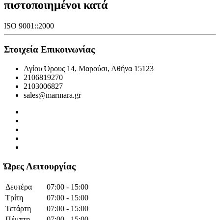
πιστοποιημένοι κατά
ISO 9001::2000
Στοιχεία Επικοινωνίας
Αγίου Όρους 14, Μαρούσι, Αθήνα 15123
2106819270
2103006827
sales@marmara.gr
Ώρες Λειτουργίας
Δευτέρα
07:00 - 15:00
Τρίτη
07:00 - 15:00
Τετάρτη
07:00 - 15:00
Πέμπτη
07:00 - 15:00