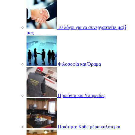
10 λόγοι για να συνεργαστείτε μαζί
μας
Φιλοσοφία και Όραμα
Προιόντα και Υπηρεσίες
Ποιότητα: Κάθε μέρα καλύτεροι