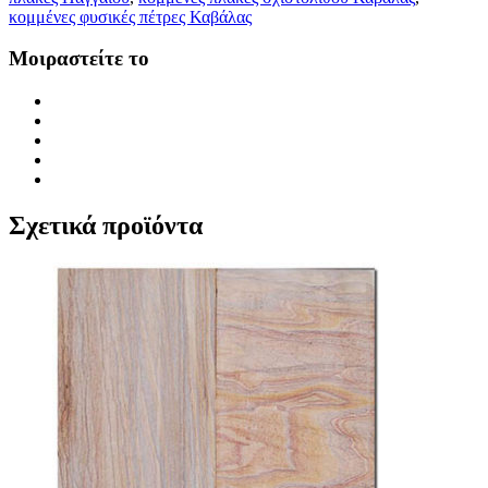
κομμένες φυσικές πέτρες Καβάλας
Μοιραστείτε το
Σχετικά προϊόντα