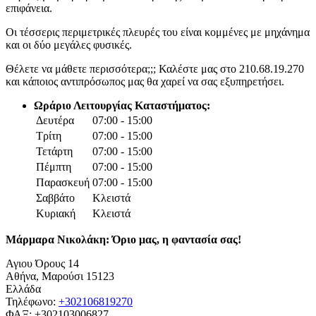
επιφάνεια.
Οι τέσσερις περιμετρικές πλευρές του είναι κομμένες με μηχάνημα
και οι δύο μεγάλες φυσικές.
Θέλετε να μάθετε περισσότερα;;; Καλέστε μας στο 210.68.19.270
και κάποιος αντιπρόσωπος μας θα χαρεί να σας εξυπηρετήσει.
Ωράριο Λειτουργίας Καταστήματος:
Δευτέρα
07:00 - 15:00
Τρίτη
07:00 - 15:00
Τετάρτη
07:00 - 15:00
Πέμπτη
07:00 - 15:00
Παρασκευή
07:00 - 15:00
Σαββάτο
Κλειστά
Κυριακή
Κλειστά
Μάρμαρα Νικολάκη: Όριο μας, η φαντασία σας!
Αγιου Όρους 14
Αθήνα
,
Μαρούσι
15123
Ελλάδα
Τηλέφωνο:
+302106819270
ΦΑΞ:
+302103006827