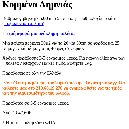
Κομμένα Λημνιάς
Βαθμολογήθηκε με
5.00
από 5 με βάση
1
βαθμολογία πελάτη
(
1
αξιολόγηση πελάτη)
Η τιμή αφορά μια ολόκληρη παλέτα.
Μία παλέτα περιέχει 30μ2 για τα 20 και 30cm σε φάρδος και 25
τετραγωνικά μέτρα για τις 40άρες σε φάρδος.
Χρόνος παράδοσης 3-5 εργάσιμες μέρες. Για παραγγελίες άνω των
4 παλετών υπάρχουν ειδικές τιμές. Ρωτήστε μας.
Παραδόσεις σε όλη την Ελλάδα.
Εάν θέλετε μικρότερη ποσότητα από την ελάχιστη παραγγελία
καλέστε μας στο 210.68.19.270 να ενημερωθείτε για τις τιμές
και την διαθεσιμότητα του υλικού.
Παραδοτέο σε 3-5 εργάσιμες μέρες.
Από:
1.847,60
€
* H τιμή περιλαμβάνει ΦΠΑ