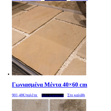
Γωνιασμένα Μέντα 40×60 cm
901,48
€
/παλέτα
Στο καλάθι
Δείτε περισσότερα