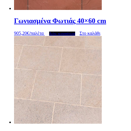
Γωνιασμένα Φωτιάς 40×60 cm
905,20
€
/παλέτα
Στο καλάθι
Δείτε περισσότερα