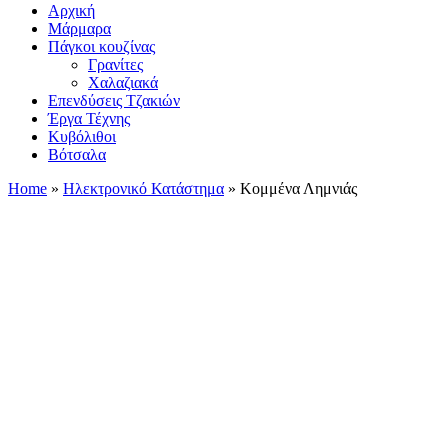
Αρχική
Μάρμαρα
Πάγκοι κουζίνας
Γρανίτες
Χαλαζιακά
Επενδύσεις Τζακιών
Έργα Τέχνης
Κυβόλιθοι
Βότσαλα
Home
»
Ηλεκτρονικό Κατάστημα
»
Κομμένα Λημνιάς