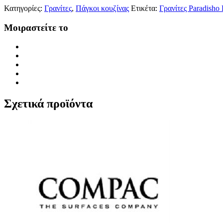
Κατηγορίες:
Γρανίτες
,
Πάγκοι κουζίνας
Ετικέτα:
Γρανίτες Paradisho
Μοιραστείτε το
Σχετικά προϊόντα