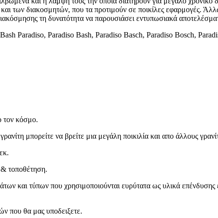
τιλβωμένα και η λάμψη τους την οποία διατηρούν για μεγάλο χρονικό 
 και των διακοσμητών, που τα προτιμούν σε ποικίλες εφαρμογές. Άλλ
διακόσμησης τη δυνατότητα να παρουσιάσει εντυπωσιακά αποτελέσμα
Bash Paradiso, Paradiso Bash, Paradiso Basch, Paradiso Bosch, Paradis
 τον κόσμο.
ρανίτη μπορείτε να βρείτε μια μεγάλη ποικιλία και απο άλλους γρανίτ
εκ.
ς & τοποθέτηση.
ωμάτων και τύπων που χρησιμοποιούνται ευρύτατα ως υλικά επένδυσ
ν που θα μας υποδειξετε.