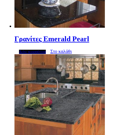
Γρανίτες Emerald Pearl
Στο καλάθι
Δείτε περισσότερα