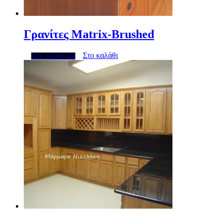
Γρανίτες Matrix-Brushed
Στο καλάθι
Δείτε περισσότερα