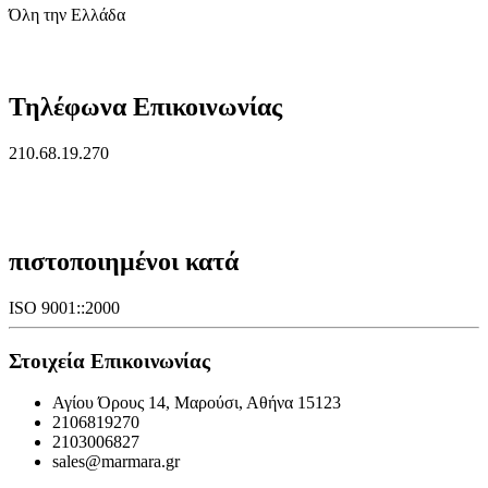
Όλη την Ελλάδα
Τηλέφωνα Επικοινωνίας
210.68.19.270
πιστοποιημένοι κατά
ISO 9001::2000
Στοιχεία Επικοινωνίας
Αγίου Όρους 14, Μαρούσι, Αθήνα 15123
2106819270
2103006827
sales@marmara.gr