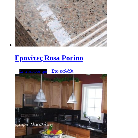
Γρανίτες Rosa Porino
Στο καλάθι
Δείτε περισσότερα