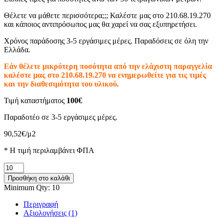
Θέλετε να μάθετε περισσότερα;;; Καλέστε μας στο 210.68.19.270
και κάποιος αντιπρόσωπος μας θα χαρεί να σας εξυπηρετήσει.
Χρόνος παράδοσης 3-5 εργάσιμες μέρες. Παραδόσεις σε όλη την
Ελλάδα.
Εάν θέλετε μικρότερη ποσότητα από την ελάχιστη παραγγελία
καλέστε μας στο 210.68.19.270 να ενημερωθείτε για τις τιμές
και την διαθεσιμότητα του υλικού.
Τιμή καταστήματος
100€
Παραδοτέο σε 3-5 εργάσιμες μέρες.
90,52
€
/μ2
* H τιμή περιλαμβάνει ΦΠΑ
Βότσαλο
Δίχτυ
Προσθήκη στο καλάθι
Όνυχας
Minimum Qty: 10
Νο2
ποσότητα
Περιγραφή
Αξιολογήσεις (1)