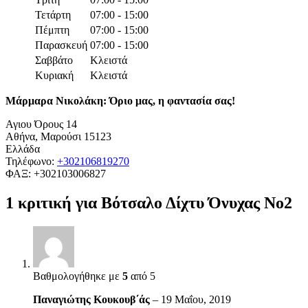
Τετάρτη
07:00 - 15:00
Πέμπτη
07:00 - 15:00
Παρασκευή
07:00 - 15:00
Σαββάτο
Κλειστά
Κυριακή
Κλειστά
Μάρμαρα Νικολάκη: Όριο μας, η φαντασία σας!
Αγιου Όρους 14
Αθήνα
,
Μαρούσι
15123
Ελλάδα
Τηλέφωνο:
+302106819270
ΦΑΞ:
+302103006827
1 κριτική για
Βότσαλο Δίχτυ Όνυχας Νο2
Βαθμολογήθηκε με
5
από 5
Παναγιώτης Κουκουβ΄άς
–
19 Μαΐου, 2019