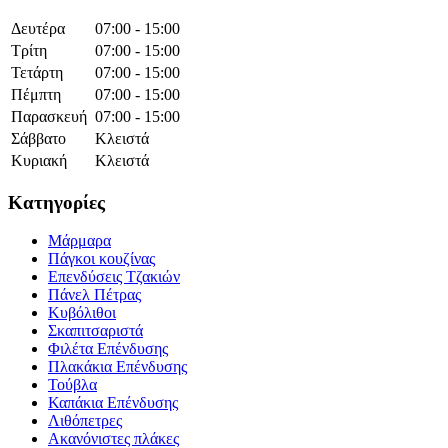
Δευτέρα
07:00 - 15:00
Τρίτη
07:00 - 15:00
Τετάρτη
07:00 - 15:00
Πέμπτη
07:00 - 15:00
Παρασκευή
07:00 - 15:00
Σάββατο
Κλειστά
Κυριακή
Κλειστά
Κατηγορίες
Μάρμαρα
Πάγκοι κουζίνας
Επενδύσεις Τζακιών
Πάνελ Πέτρας
Κυβόλιθοι
Σκαπιτσαριστά
Φιλέτα Επένδυσης
Πλακάκια Επένδυσης
Τούβλα
Καπάκια Επένδυσης
Λιθόπετρες
Ακανόνιστες πλάκες