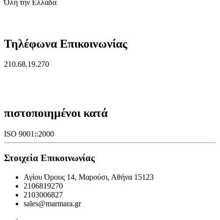
Όλη την Ελλάδα
Τηλέφωνα Επικοινωνίας
210.68.19.270
πιστοποιημένοι κατά
ISO 9001::2000
Στοιχεία Επικοινωνίας
Αγίου Όρους 14, Μαρούσι, Αθήνα 15123
2106819270
2103006827
sales@marmara.gr