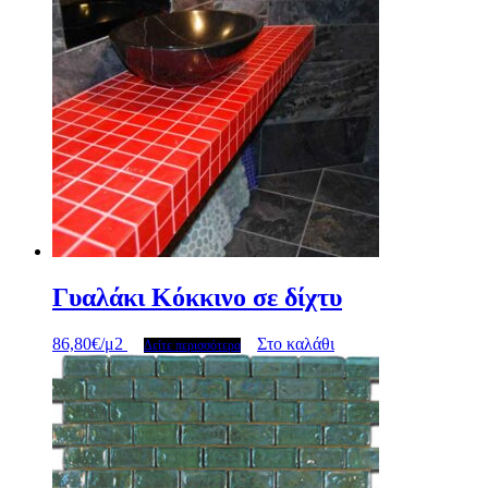
Γυαλάκι Κόκκινο σε δίχτυ
86,80
€
/μ2
Στο καλάθι
Δείτε περισσότερα